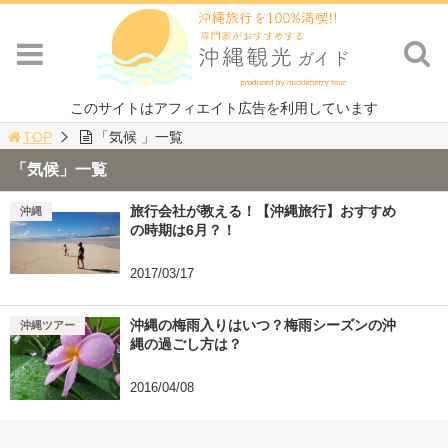
このサイトはアフィエイト広告を利用しています
TOP
「気候 」一覧
「気候」一覧
旅行会社が教える！【沖縄旅行】おすすめ
沖縄
の時期は6月？！
2017/03/17
沖縄の梅雨入りはいつ？梅雨シーズンの沖
沖縄ツアー
縄の過ごし方は？
2016/04/08