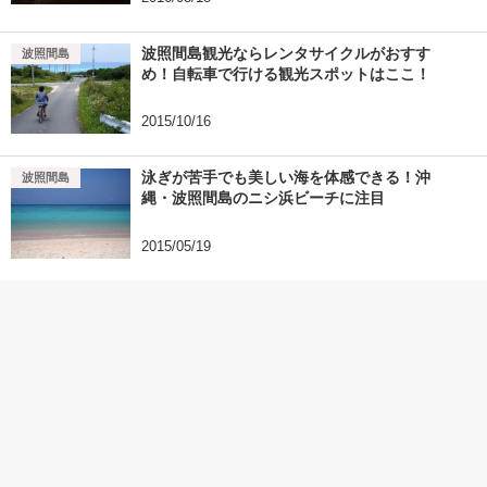
波照間島観光ならレンタサイクルがおすす
波照間島
め！自転車で行ける観光スポットはここ！
2015/10/16
泳ぎが苦手でも美しい海を体感できる！沖
波照間島
縄・波照間島のニシ浜ビーチに注目
2015/05/19