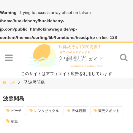
Warning
: Trying to access array offset on false in
/home/huckleberry/huckleberry-
jp.com/public_html/okinawaguide/wp-
content/themes/surfing/lib/functions/head.php
on line
128
このサイトはアフィエイト広告を利用しています
TOP
波照間島
波照間島
ビーチ
レンタサイクル
天体観測
観光スポット
離島