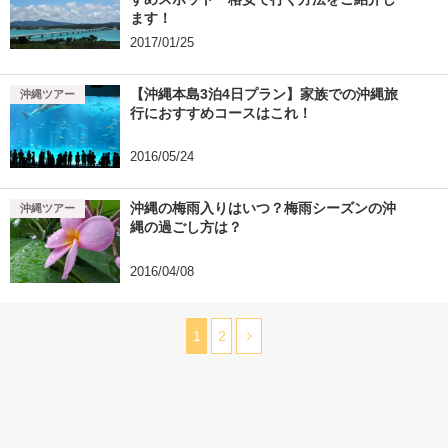
ます！
2017/01/25
【沖縄本島3泊4日プラン】家族での沖縄旅
沖縄ツアー
行におすすめコースはこれ！
2016/05/24
沖縄の梅雨入りはいつ？梅雨シーズンの沖
沖縄ツアー
縄の過ごし方は？
2016/04/08
1
2