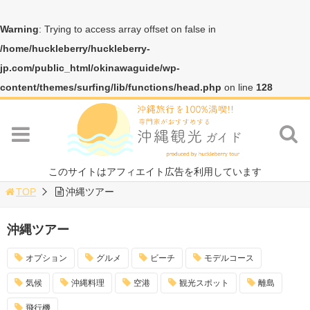
Warning
: Trying to access array offset on false in
/home/huckleberry/huckleberry-
jp.com/public_html/okinawaguide/wp-
content/themes/surfing/lib/functions/head.php
on line
128
このサイトはアフィエイト広告を利用しています
TOP
沖縄ツアー
沖縄ツアー
オプション
グルメ
ビーチ
モデルコース
気候
沖縄料理
空港
観光スポット
離島
飛行機