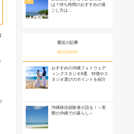
は？待ち時間のおすすめの過
ごし方は…
は
最近の記事
RECENTRY
を
おすすめの沖縄フォトウェデ
ィングスタジオ8選 特徴やス
タジオ選びのポイントを紹介
の
沖縄移住経験者が語る！～実
際の沖縄での暮らし～