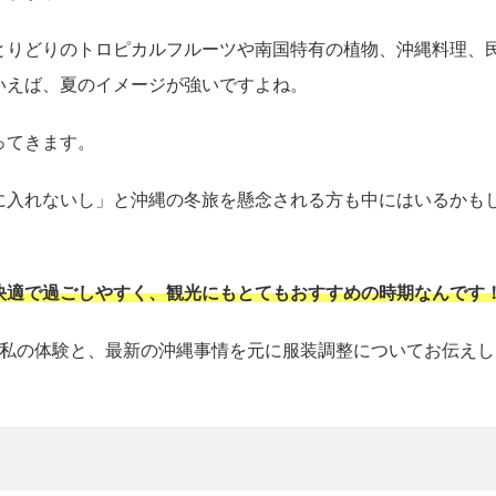
とりどりのトロピカルフルーツや南国特有の植物、沖縄料理、
いえば、夏のイメージが強いですよね。
ってきます。
に入れないし」と沖縄の冬旅を懸念される方も中にはいるかも
快適で過ごしやすく、観光にもとてもおすすめの時期なんです
の私の体験と、最新の沖縄事情を元に服装調整についてお伝えし
？