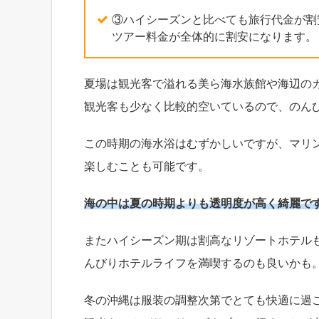
③ハイシーズンと比べても旅行代金が割
ツアー料金が全体的に割安になります。
夏場は観光客で溢れる美ら海水族館や海辺の
観光客も少なく比較的空いているので、のん
この時期の海水浴はむずかしいですが、マリ
楽しむことも可能です。
海の中は夏の時期よりも透明度が高く綺麗で
またハイシーズン期は割高なリゾートホテル
んびりホテルライフを満喫するのも良いかも
冬の沖縄は服装の調整次第でとても快適に過