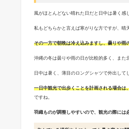
風がほとんどない晴れた日だと日中は暑く感
私もどちらかと言えば寒がりな方ですが、晴
その一方で朝晩は冷え込みますし、曇りや雨
沖縄の冬は曇りや雨の日が比較的多く、また
日中は暑く、薄目のロングシャツで外出して
一日中観光で出歩くことを計画される場合は
ですね。
羽織ものが調整しやすいので、観光の際には