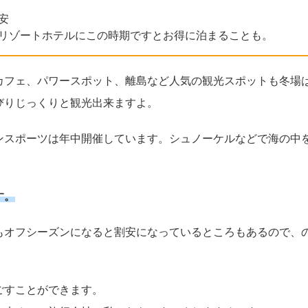
安
リゾートホテルにこの時期ですとお得に泊まることも。
カフェ、パワースポット、離島など人気の観光スポットも冬場
びりじっくりと観光出来ますよ。
ンスポーツは年中開催しています。シュノーケルなどで海の中
す。
もオフシーズンになると割安になっているところもあるので、
。
ごすことができます。