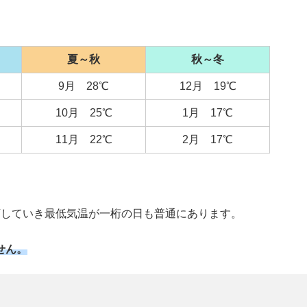
夏～秋
秋～冬
9月 28℃
12月 19℃
10月 25℃
1月 17℃
11月 22℃
2月 17℃
下していき最低気温が一桁の日も普通にあります。
せん。