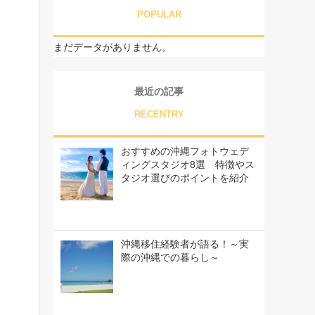
POPULAR
まだデータがありません。
最近の記事
RECENTRY
おすすめの沖縄フォトウェデ
ィングスタジオ8選 特徴やス
タジオ選びのポイントを紹介
沖縄移住経験者が語る！～実
際の沖縄での暮らし～