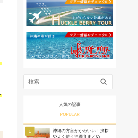
。
ト
人気の記事
POPULAR
沖縄の方言がかわいい！挨拶
やよく使う沖縄弁まとめ