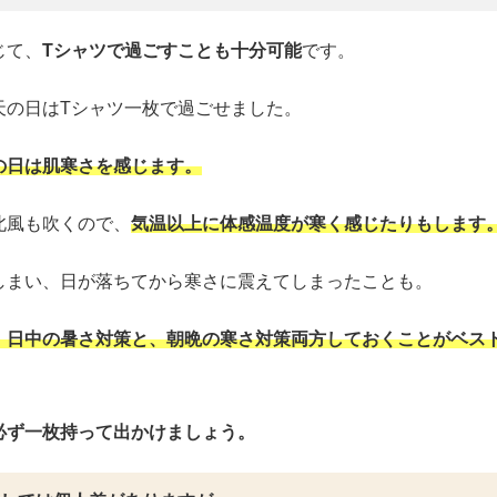
じて、
Tシャツで過ごすことも十分可能
です。
天の日はTシャツ一枚で過ごせました。
の日は肌寒さを感じます。
北風も吹くので、
気温以上に体感温度が寒く感じたりもします
しまい、日が落ちてから寒さに震えてしまったことも。
、日中の暑さ対策と、朝晩の寒さ対策両方しておくことがベス
必ず一枚持って出かけましょう。