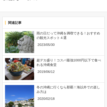
関連記事
雨の日だって沖縄を満喫できる！おすすめ
の観光スポット４選
2023/05/30
超デカ盛り！コスパ最強1000円以下で食べ
れる沖縄食堂
2019/06/12
冬の沖縄に行くなら那覇！海以外での楽し
み方は
2020/02/18