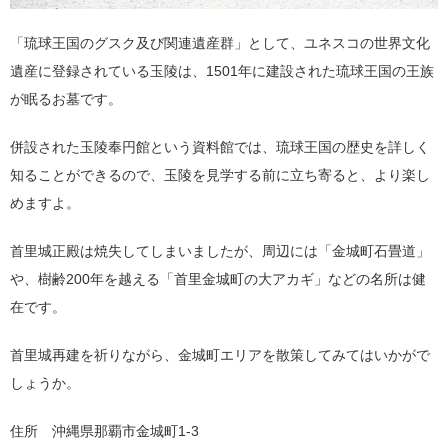
「琉球王国のグスク及び関連遺産群」として、ユネスコの世界文化
遺産に登録されている玉陵は、1501年に建設された琉球王国の王族
が眠るお墓です。
併設された玉陵奉円館という資料館では、琉球王国の歴史を詳しく
知ることができるので、玉陵を見学する前に立ち寄ると、より楽し
めますよ。
首里城正殿は焼失してしまいましたが、周辺には「金城町石畳道」
や、樹齢200年を越える「首里金城町の大アカギ」などの名所は健
在です。
首里城再建を祈りながら、金城町エリアを散策してみてはいかがで
しょうか。
住所 沖縄県那覇市金城町1-3