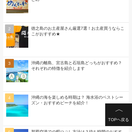
徳之島のお土産屋さん厳選7選！お土産買うならこ
こがおすすめ★
沖縄の離島、宮古島と石垣島どっちがおすすめ？
それぞれの特徴を紹介します
沖縄の海を楽しめる時期は？ 海水浴のベストシー
ズン・おすすめビーチを紹介！
TOPヘ戻る
那覇空港での暇つぶし方法は？待ち時間のおすす