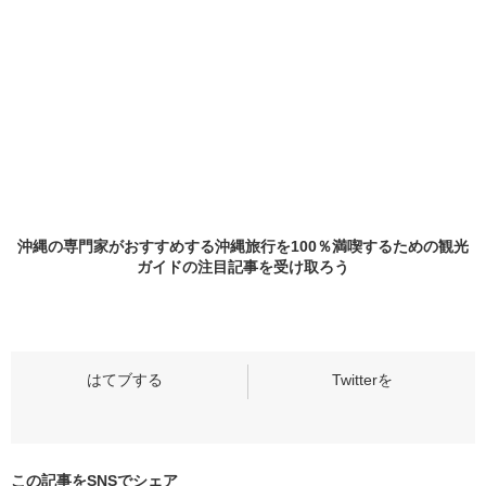
沖縄の専門家がおすすめする沖縄旅行を100％満喫するための観光
ガイドの
注目記事
を受け取ろう
この記事をSNSでシェア