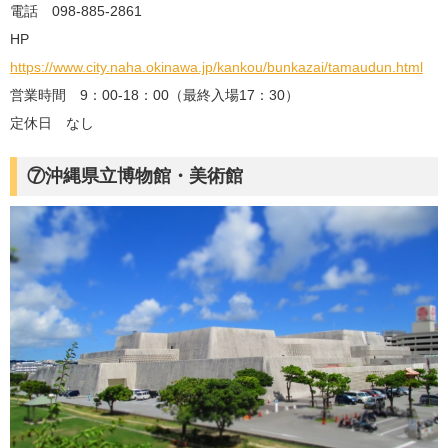
電話 098-885-2861
HP
https://www.city.naha.okinawa.jp/kankou/bunkazai/tamaudun.html
営業時間 9：00-18：00（最終入場17：30）
定休日 なし
⑦沖縄県立博物館・美術館