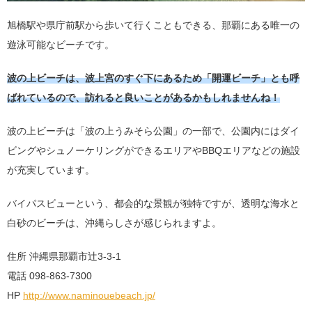
旭橋駅や県庁前駅から歩いて行くこともできる、那覇にある唯一の
遊泳可能なビーチです。
波の上ビーチは、波上宮のすぐ下にあるため「開運ビーチ」とも呼
ばれているので、訪れると良いことがあるかもしれませんね！
波の上ビーチは「波の上うみそら公園」の一部で、公園内にはダイ
ビングやシュノーケリングができるエリアやBBQエリアなどの施設
が充実しています。
バイパスビューという、都会的な景観が独特ですが、透明な海水と
白砂のビーチは、沖縄らしさが感じられますよ。
住所 沖縄県那覇市辻3-3-1
電話 098-863-7300
HP
http://www.naminouebeach.jp/