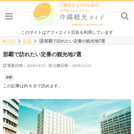
このサイトはアフィエイト広告を利用しています
TOP
那覇
那覇で訪れたい定番の観光地7選
那覇で訪れたい定番の観光地7選
更新日時：2019/12/13
公開日時：2019/12/13
那覇
この記事は約 6 分で読めます。