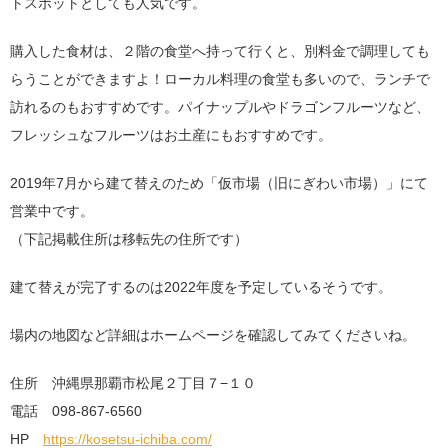
トスポットとしても人気です。
購入した食材は、２階の食堂へ持って行くと、別料金で調理しても
らうことができますよ！ローカル料理の食堂も多いので、ランチで
訪れるのもおすすめです。パイナップルやドラゴンフルーツなど、
フレッシュなフルーツはお土産にもおすすめです。
2019年7月から建て替えのため「仮市場（旧にぎわい市場）」にて
営業中です。
（下記掲載住所は移転先の住所です）
建て替えが完了するのは2022年度を予定しているそうです。
場内の地図など詳細はホームページを確認してみてくださいね。
住所 沖縄県那覇市松尾２丁目７−１０
電話 098-867-6560
HP
https://kosetsu-ichiba.com/