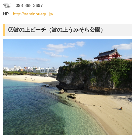
電話 098-868-3697
HP
http://naminouegu.jp/
②波の上ビーチ（波の上うみそら公園）