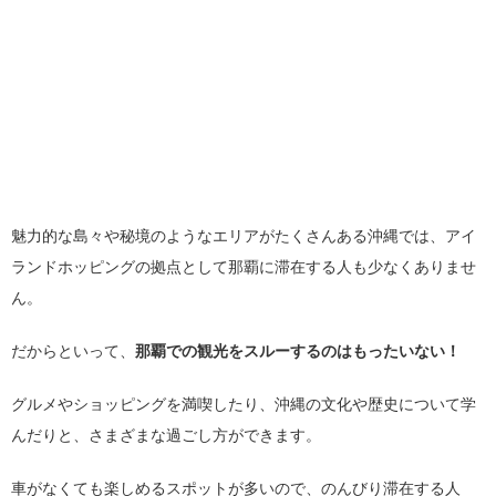
魅力的な島々や秘境のようなエリアがたくさんある沖縄では、アイ
ランドホッピングの拠点として那覇に滞在する人も少なくありませ
ん。
だからといって、
那覇での観光をスルーするのはもったいない！
グルメやショッピングを満喫したり、沖縄の文化や歴史について学
んだりと、さまざまな過ごし方ができます。
車がなくても楽しめるスポットが多いので、のんびり滞在する人