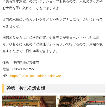
「美ら海水族館」のアンテナショップもあるので、人気のグッズや
お土産を手に入れることもできますよ。
店内の水槽にいるカクレクマノミやチンアナゴにも、会いに行って
みませんか。
国際通りからは、焼き物の窯元や販売店が集まった「やちむん通
り」や若者に人気の「浮島通り」へも歩いて行けるので、周辺を観
光するだけで一日中満喫できますよ。
住所 沖縄県那覇市牧志
電話 098-863-2755
HP
https://naha-kokusaidori.okinawa/
④第一牧志公設市場