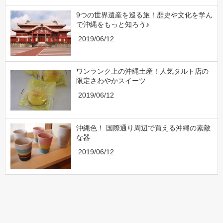
9つの世界遺産を巡る旅！歴史や文化を学ん
で沖縄をもっと知ろう♪
2019/06/12
ワンランク上の沖縄土産！人気タルト店の
限定さわやかスイーツ
2019/06/12
沖縄色！ 国際通り周辺で買える沖縄の素敵
な器
2019/06/12