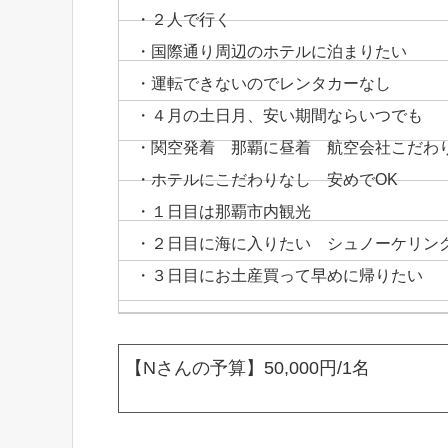
・２人で行く
・国際通り周辺のホテルに泊まりたい
・運転できないのでレンタカーなし
・４月の土日月、安い期間ならいつでも
・関空発着 那覇に昼着 航空会社こだわ
・ホテルにこだわりなし 安めでOK
・１日目は那覇市内観光
・２日目に海に入りたい シュノーケリン
・３日目にお土産買って早めに帰りたい
【Nさんの予算】50,000円/1名