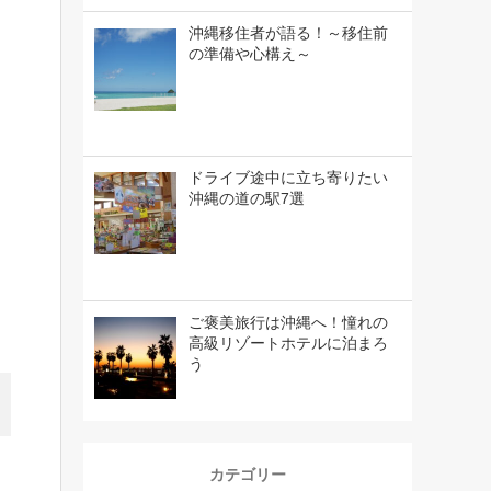
沖縄移住者が語る！～移住前
の準備や心構え～
ドライブ途中に立ち寄りたい
沖縄の道の駅7選
ご褒美旅行は沖縄へ！憧れの
高級リゾートホテルに泊まろ
う
カテゴリー