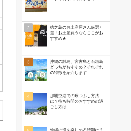
徳之島のお土産屋さん厳選7
選！お土産買うならここがお
すすめ★
沖縄の離島、宮古島と石垣島
どっちがおすすめ？それぞれ
の特徴を紹介します
那覇空港での暇つぶし方法
は？待ち時間のおすすめの過
ごし方は…
沖縄の海を楽しめる時期は？