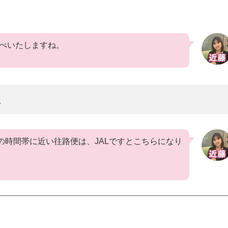
べいたしますね。
択
の時間帯に近い往路便は、JALですとこちらになり