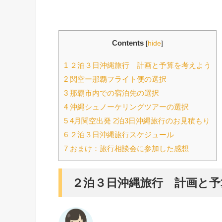
Contents
[
hide
]
1
２泊３日沖縄旅行 計画と予算を考えよう
2
関空ー那覇フライト便の選択
3
那覇市内での宿泊先の選択
4
沖縄シュノーケリングツアーの選択
5
4月関空出発 2泊3日沖縄旅行のお見積もり
6
２泊３日沖縄旅行スケジュール
7
おまけ：旅行相談会に参加した感想
２泊３日沖縄旅行 計画と予