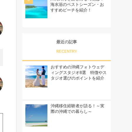
海水浴のベストシーズン・お
すすめビーチを紹介！
最近の記事
RECENTRY
おすすめの沖縄フォトウェデ
ィングスタジオ8選 特徴やス
タジオ選びのポイントを紹介
沖縄移住経験者が語る！～実
際の沖縄での暮らし～