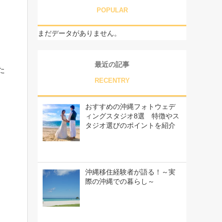
POPULAR
まだデータがありません。
最近の記事
た
RECENTRY
おすすめの沖縄フォトウェデ
ィングスタジオ8選 特徴やス
タジオ選びのポイントを紹介
沖縄移住経験者が語る！～実
際の沖縄での暮らし～