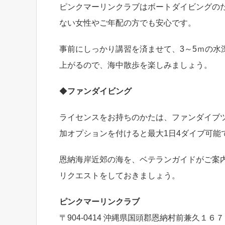
ピンクマーリンクラブはボートダイビングの
ない女性やご年配の方でも安心です。
事前にしっかり講習を済ませて、3～5ｍの
上がるので、海中散歩を楽しみましょう。
◆
ファンダイビング
ライセンスをお持ちのかたは、ファンダイブ
加オプションを付けると最大1日4ダイブ可能
恩納海岸近郊の海を、ベテランガイドがご案
リクエストをしておきましょう。
ピンクマーリンクラブ
〒904-0414 沖縄県国頭郡恩納村前兼久１６７