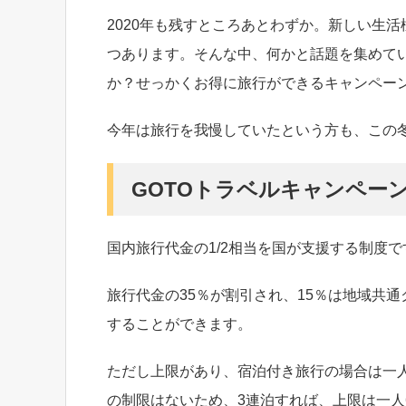
2020年も残すところあとわずか。新しい生
つあります。そんな中、何かと話題を集めてい
か？せっかくお得に旅行ができるキャンペー
今年は旅行を我慢していたという方も、この
GOTOトラベルキャンペー
国内旅行代金の1/2相当を国が支援する制度で
旅行代金の35％が割引され、15％は地域共
することができます。
ただし上限があり、宿泊付き旅行の場合は一人一泊
の制限はないため、3連泊すれば、上限は一人6