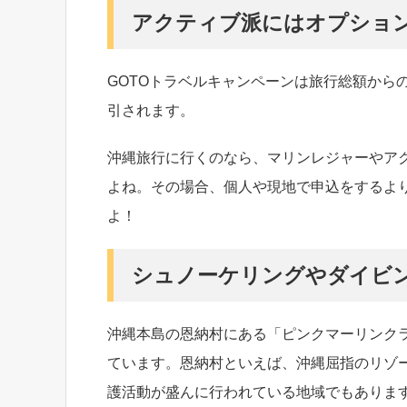
アクティブ派にはオプショ
GOTOトラベルキャンペーンは旅行総額から
引されます。
沖縄旅行に行くのなら、マリンレジャーやア
よね。その場合、個人や現地で申込をするよ
よ！
シュノーケリングやダイビ
沖縄本島の恩納村にある「ピンクマーリンク
ています。恩納村といえば、沖縄屈指のリゾ
護活動が盛んに行われている地域でもありま