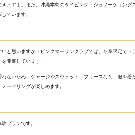
できますよ。また、沖縄本島のダイビング・シュノーケリング
催しています。
ないと思いますか？ピンクマーリンクラブでは、冬季限定でド
ーを開催しています。
濡れないため、ジャージやスウェット、フリースなど、服を着
ュノーケリングが楽しめます。
体験プランです。