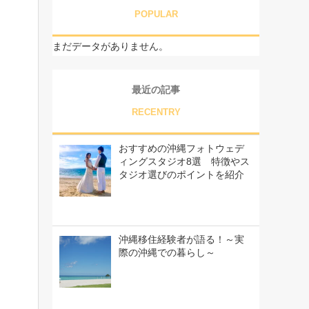
POPULAR
まだデータがありません。
最近の記事
RECENTRY
おすすめの沖縄フォトウェデ
ィングスタジオ8選 特徴やス
タジオ選びのポイントを紹介
沖縄移住経験者が語る！～実
際の沖縄での暮らし～