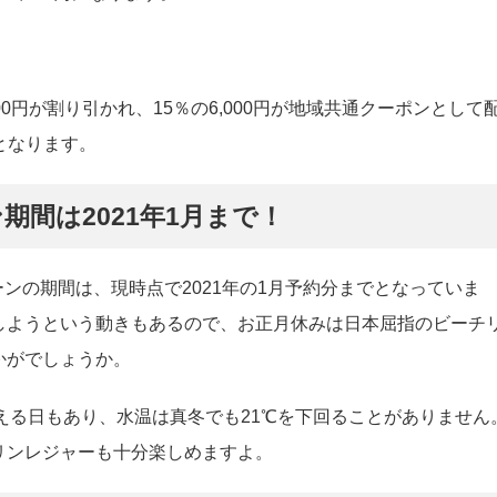
,000円が割り引かれ、15％の6,000円が地域共通クーポンとして
円となります。
期間は2021年1月まで！
ンの期間は、現時点で2021年の1月予約分までとなっていま
しようという動きもあるので、お正月休みは日本屈指のビーチ
かがでしょうか。
超える日もあり、水温は真冬でも21℃を下回ることがありません
リンレジャーも十分楽しめますよ。