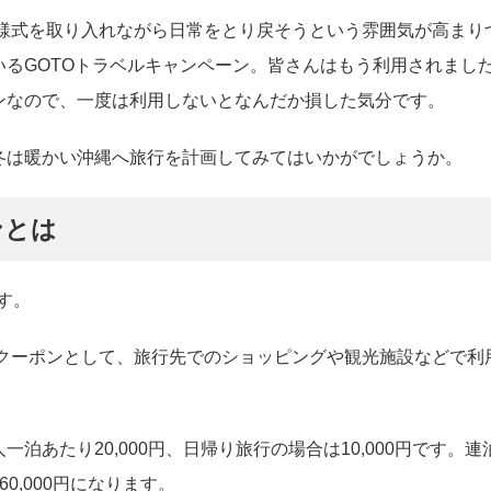
活様式を取り入れながら日常をとり戻そうという雰囲気が高まり
るGOTOトラベルキャンペーン。皆さんはもう利用されまし
ンなので、一度は利用しないとなんだか損した気分です。
冬は暖かい沖縄へ旅行を計画してみてはいかがでしょうか。
ンとは
す。
通クーポンとして、旅行先でのショッピングや観光施設などで利
あたり20,000円、日帰り旅行の場合は10,000円です。連
0,000円になります。