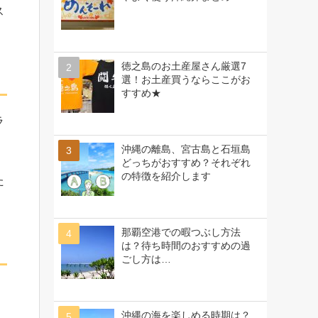
ス
徳之島のお土産屋さん厳選7
選！お土産買うならここがお
すすめ★
ラ
沖縄の離島、宮古島と石垣島
どっちがおすすめ？それぞれ
の特徴を紹介します
た
那覇空港での暇つぶし方法
は？待ち時間のおすすめの過
ごし方は…
沖縄の海を楽しめる時期は？