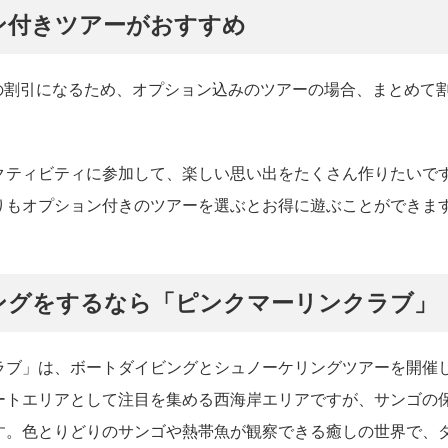
ン付きツアーがおすすめ
の割引になるため、オプション込みのツアーの場合、まとめて
クティビティに参加して、楽しい思い出をたくさん作りたいで
りもオプション付きのツアーを選ぶとお得に遊ぶことができま
ングをするなら「ピンクマーリンクラブ」
ラブ」は、ボートダイビングとシュノーケリングツアーを開催
ートエリアとして注目を集める西海岸エリアですが、サンゴの
す。色とりどりのサンゴや熱帯魚が観察できる癒しの世界で、