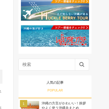
人気の記事
POPULAR
子
沖縄の方言がかわいい！挨拶
やよく使う沖縄弁まとめ
非