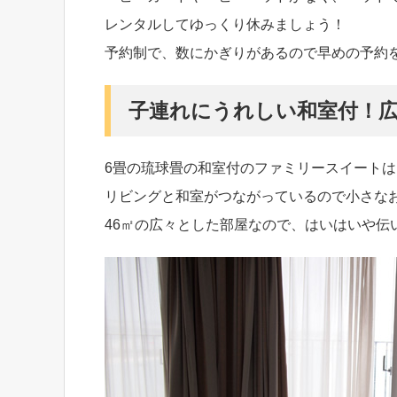
レンタルしてゆっくり休みましょう！
予約制で、数にかぎりがあるので早めの予約
子連れにうれしい和室付！
6畳の琉球畳の和室付のファミリースイート
リビングと和室がつながっているので小さな
46㎡の広々とした部屋なので、はいはいや伝