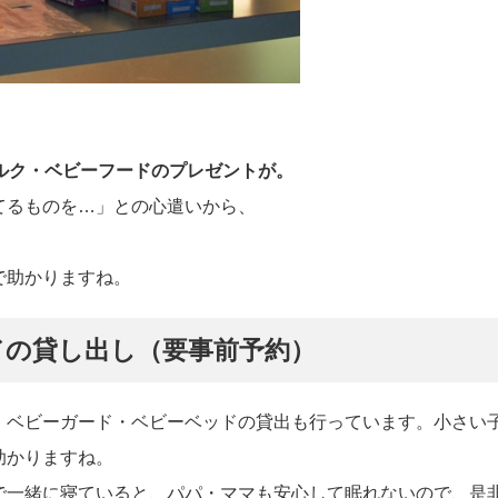
ルク・ベビーフードのプレゼントが。
てるものを…」との心遣いから、
で助かりますね。
ドの貸し出し（要事前予約）
、ベビーガード・ベビーベッドの貸出も行っています。小さい
助かりますね。
で一緒に寝ていると、パパ・ママも安心して眠れないので、是