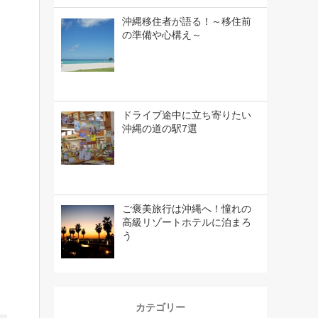
沖縄移住者が語る！～移住前
の準備や心構え～
ドライブ途中に立ち寄りたい
沖縄の道の駅7選
ご褒美旅行は沖縄へ！憧れの
高級リゾートホテルに泊まろ
う
カテゴリー