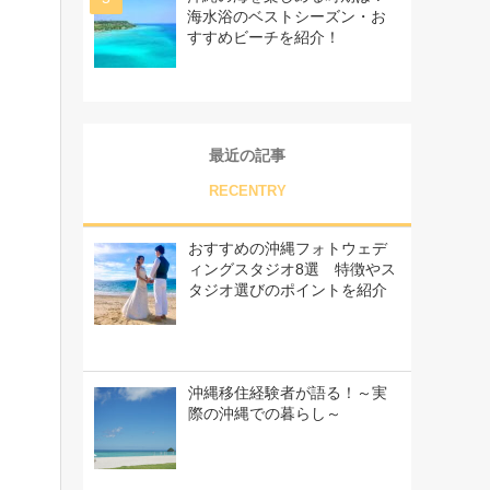
海水浴のベストシーズン・お
すすめビーチを紹介！
最近の記事
RECENTRY
おすすめの沖縄フォトウェデ
ィングスタジオ8選 特徴やス
タジオ選びのポイントを紹介
沖縄移住経験者が語る！～実
際の沖縄での暮らし～