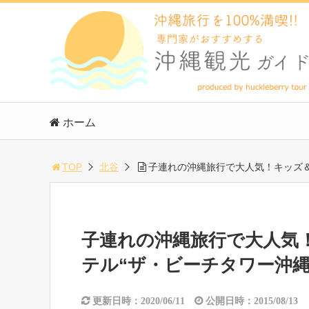
ホーム
TOP
北谷
子連れの沖縄旅行で大人気！キッズ＆
子連れの沖縄旅行で大人気
テル“ザ・ビーチタワー沖縄
更新日時：2020/06/11
公開日時：2015/08/13