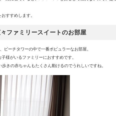
をおすすめします。
広々ファミリースイートのお部屋
は、ビーチタワーの中で一番ポピュラーなお部屋。
お子様がいるファミリーにおすすめです。
い歩きの赤ちゃんもたくさん動けるのでうれしいですね。