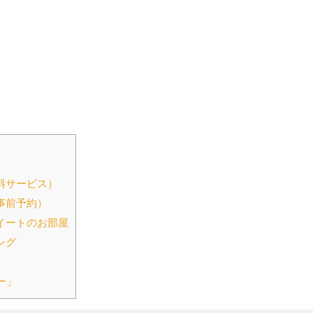
料サービス）
事前予約）
イートのお部屋
ング
ー」