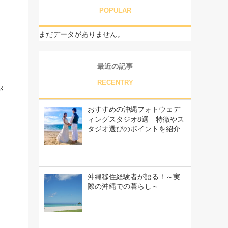
POPULAR
まだデータがありません。
最近の記事
RECENTRY
が
おすすめの沖縄フォトウェデ
ィングスタジオ8選 特徴やス
」
タジオ選びのポイントを紹介
沖縄移住経験者が語る！～実
際の沖縄での暮らし～