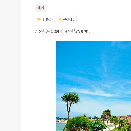
北谷
ホテル
子連れ
この記事は約 4 分で読めます。