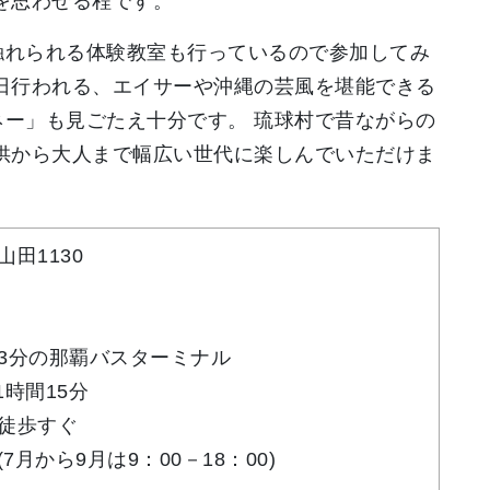
を思わせる程です。
触れられる体験教室も行っているので参加してみ
日行われる、エイサーや沖縄の芸風を堪能できる
ー」も見ごたえ十分です。 琉球村で昔ながらの
供から大人まで幅広い世代に楽しんでいただけま
田1130
3分の那覇バスターミナル
1時間15分
徒歩すぐ
7月から9月は9：00－18：00)