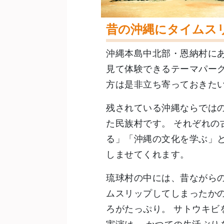
昔の沖縄にタイムス
沖縄本島中北部・恩納村に
見て体験できるテーマパーク
方は是非立ち寄っておきたい
残されている沖縄ならでは
た民族村です。 それぞれの
る」「沖縄の文化を学ぶ」
しませてくれます。
琉球村の中には、昔ながら
ムスリップしてしまったか
ろがたっぷり。 サトウキビ