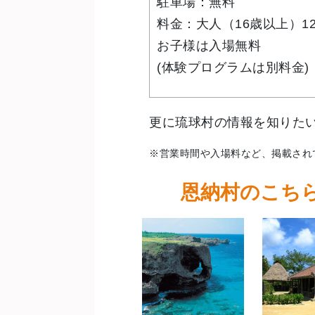
駐車場：無料
料金：大人（16歳以上）12
お子様は入場無料
(体験プログラムは別料金)
更に琉球村の情報を知りた
※営業時間や入場料など、掲載され
恩納村のこち