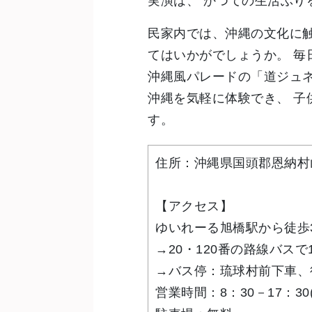
実演は、 かつての生活ぶり
民家内では、沖縄の文化に
てはいかがでしょうか。 毎
沖縄風パレードの「道ジュネ
沖縄を気軽に体験でき、 子
す。
住所：沖縄県国頭郡恩納村山
【アクセス】
ゆいれーる旭橋駅から徒歩
→20・120番の路線バスで
→バス停：琉球村前下車、
営業時間：8：30－17：30(