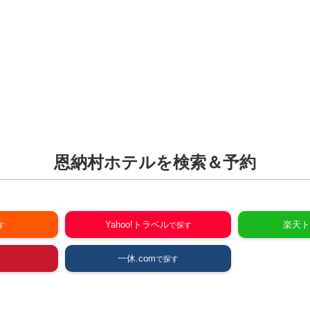
恩納村ホテルを検索＆予約
Yahoo!トラベル
楽天ト
一休.com