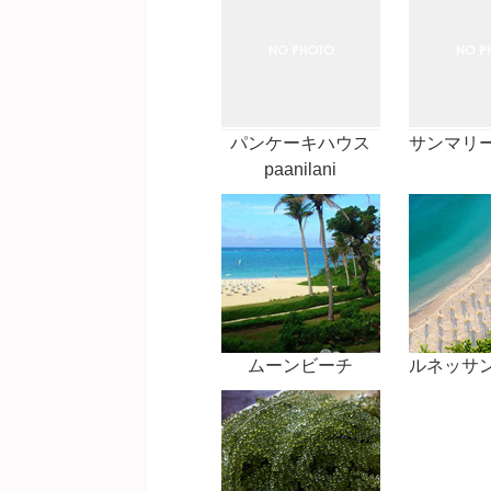
パンケーキハウス
サンマリ
paanilani
ムーンビーチ
ルネッサ