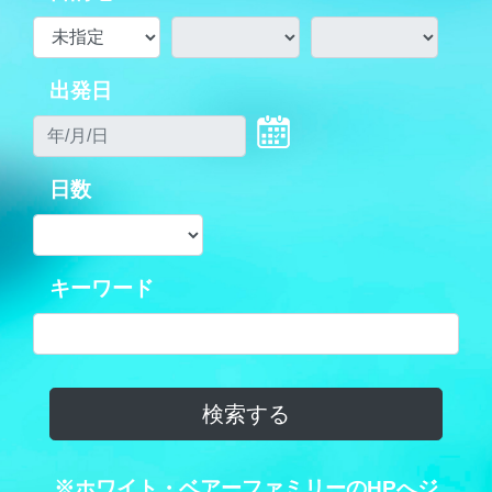
出発日
日数
キーワード
※ホワイト・ベアーファミリーのHPへジ