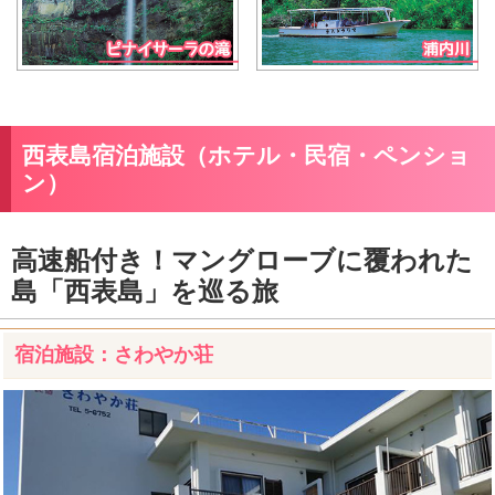
西表島宿泊施設（ホテル・民宿・ペンショ
ン）
高速船付き！マングローブに覆われた
島「西表島」を巡る旅
宿泊施設：さわやか荘