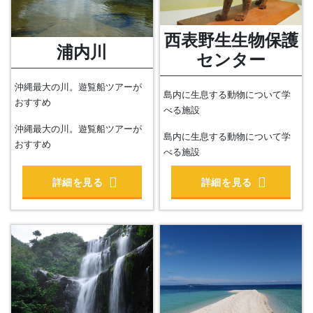
西表野生生物保護
浦内川
センター
沖縄最大の川。遊覧船ツアーが
島内に生息する動物について学
おすすめ
べる施設
沖縄最大の川。遊覧船ツアーが
島内に生息する動物について学
おすすめ
べる施設
詳細を見る
詳細を見る