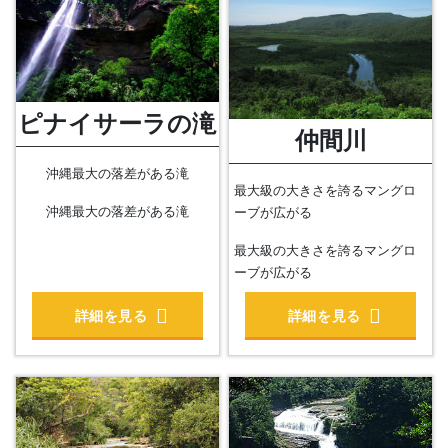
ピナイサーラの滝
仲間川
沖縄最大の落差がある滝
最大級の大きさを誇るマングロ
沖縄最大の落差がある滝
ーブが広がる
最大級の大きさを誇るマングロ
ーブが広がる
詳細を見る
詳細を見る