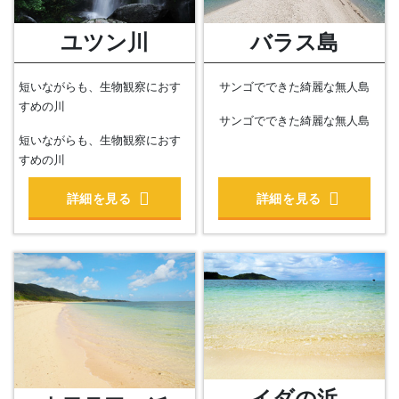
ユツン川
バラス島
短いながらも、生物観察におす
サンゴでできた綺麗な無人島
すめの川
サンゴでできた綺麗な無人島
短いながらも、生物観察におす
すめの川
詳細を見る
詳細を見る
イダの浜