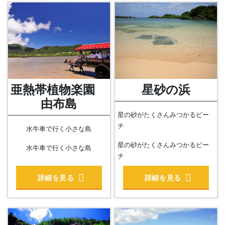
亜熱帯植物楽園
星砂の浜
由布島
星の砂がたくさんみつかるビー
チ
水牛車で行く小さな島
星の砂がたくさんみつかるビー
水牛車で行く小さな島
チ
詳細を見る
詳細を見る