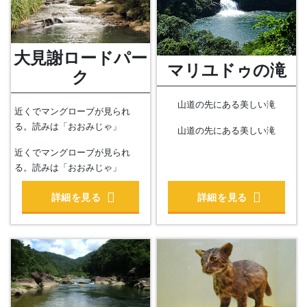
大見謝ロードパー
マリユドゥの滝
ク
山道の先にある美しい滝
近くでマングローブが見られ
る。読みは「おおみじゃ」
山道の先にある美しい滝
近くでマングローブが見られ
る。読みは「おおみじゃ」
詳細を見る
詳細を見る