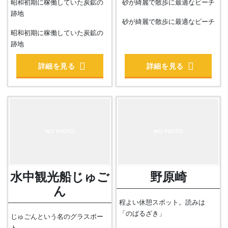
昭和初期に稼働していた炭鉱の
砂が綺麗で散歩に最適なビーチ
跡地
砂が綺麗で散歩に最適なビーチ
昭和初期に稼働していた炭鉱の
跡地
詳細を見る
詳細を見る
水中観光船じゅご
野原崎
ん
程よい休憩スポット。読みは
「のばるざき」
じゅごんという名のグラスボー