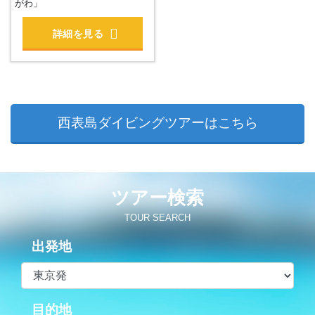
がわ」
詳細を見る
西表島ダイビングツアーはこちら
ツアー検索
TOUR SEARCH
出発地
目的地