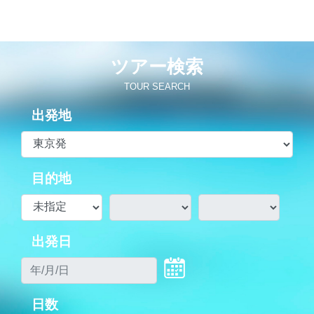
ツアー検索
TOUR SEARCH
出発地
目的地
出発日
日数