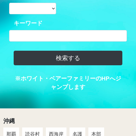
キーワード
※ホワイト・ベアーファミリーのHPへジ
ャンプします
沖縄
那覇
読谷村
西海岸
名護
本部