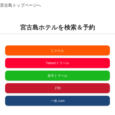
宮古島トップページへ
宮古島ホテルを検索＆予約
じゃらん
Yahoo!トラベル
楽天トラベル
JTB
一休.com