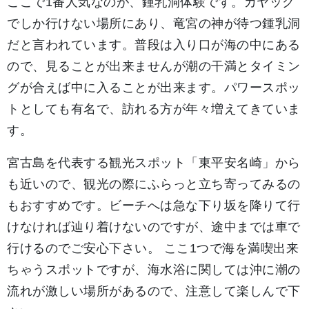
ここで1番人気なのが、鍾乳洞体験です。カヤック
でしか行けない場所にあり、竜宮の神が待つ鍾乳洞
だと言われています。普段は入り口が海の中にある
ので、見ることが出来ませんが潮の干満とタイミン
グが合えば中に入ることが出来ます。パワースポッ
トとしても有名で、訪れる方が年々増えてきていま
す。
宮古島を代表する観光スポット「東平安名崎」から
も近いので、観光の際にふらっと立ち寄ってみるの
もおすすめです。ビーチへは急な下り坂を降りて行
けなければ辿り着けないのですが、途中までは車で
行けるのでご安心下さい。 ここ1つで海を満喫出来
ちゃうスポットですが、海水浴に関しては沖に潮の
流れが激しい場所があるので、注意して楽しんで下