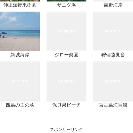
仲里熱帯果樹園
サニツ浜
吉野海岸
新城海岸
ジロー楽園
狩俣遠見台
四島の主の墓
保良泉ビーチ
宮古島海宝館
スポンサーリンク