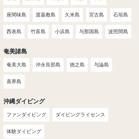
座間味島
渡嘉敷島
久米島
宮古島
石垣島
西表島
竹富島
小浜島
与那国島
波照間島
奄美諸島
奄美大島
沖永良部島
徳之島
与論島
喜界島
沖縄ダイビング
ファンダイビング
ダイビングライセンス
体験ダイビング