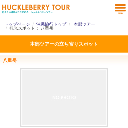
トップページ
沖縄旅行トップ
本部ツアー
観光スポット： 八重岳
本部ツアーの立ち寄りスポット
八重岳