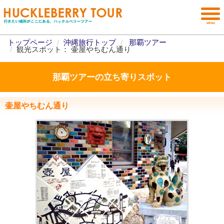
トップページ
沖縄旅行トップ
那覇ツアー
観光スポット： 壷屋やちむん通り
那覇ツアーの立ち寄りスポット
壷屋やちむん通り